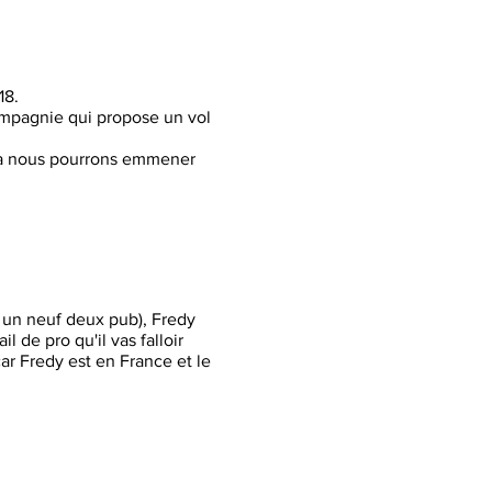
18.
compagnie qui propose un vol
ça nous pourrons emmener
 un neuf deux pub), Fredy
l de pro qu'il vas falloir
ar Fredy est en France et le