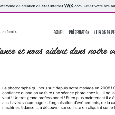
lateforme de création de sites internet
.com
. Créez votre site au
 en famille
Accueil
Présentation
Le Blog de Pe
iance et nous aident dans notre 
Le photographe qui nous suit depuis notre mariage en 2008 ! O
confiance quand on va faire une séance photo chez lui, il nous 
veut ! Un très grand professionnel ! Et en plus maintenant il a é
aussi avec sa compagne : l'organisation d'événements, de la car
machines à danser... à découvrir sur son site en cliquant sur le 