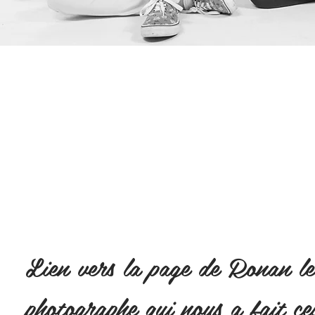
Lien vers la page de Ronan le
photographe qui nous a fait ce