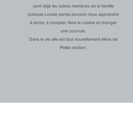
sont déjà les autres membres de la famille
puisque Louise pense pouvoir nous apprendre
à écrire, à compter, faire la cuisine et changer
une courroie.
Dans la vie elle est tout nouvellement élève de
Petite section.